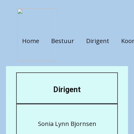
Home
Bestuur
Dirigent
Koor
Dirigent
Sonia Lynn Bjornsen