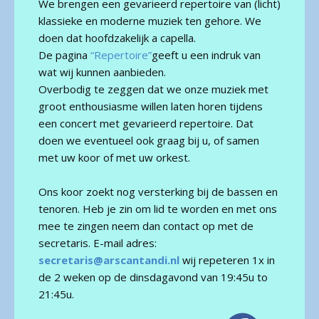
We brengen een gevarieerd repertoire van (licht)
klassieke en moderne muziek ten gehore. We
doen dat hoofdzakelijk a capella.
De pagina
“Repertoire”
geeft u een indruk van
wat wij kunnen aanbieden.
Overbodig te zeggen dat we onze muziek met
groot enthousiasme willen laten horen tijdens
een concert met gevarieerd repertoire. Dat
doen we eventueel ook graag bij u, of samen
met uw koor of met uw orkest.
Ons koor zoekt nog versterking bij de bassen en
tenoren. Heb je zin om lid te worden en met ons
mee te zingen neem dan contact op met de
secretaris. E-mail adres:
secretaris@arscantandi.nl
wij repeteren 1x in
de 2 weken op de dinsdagavond van 19:45u to
21:45u.