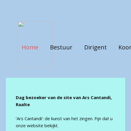
Home
Bestuur
Dirigent
Koor
Dag bezoeker van de site van Ars Cantandi,
Raalte
‘Ars Cantandi‘: de kunst van het zingen. Fijn dat u
onze website bekijkt.